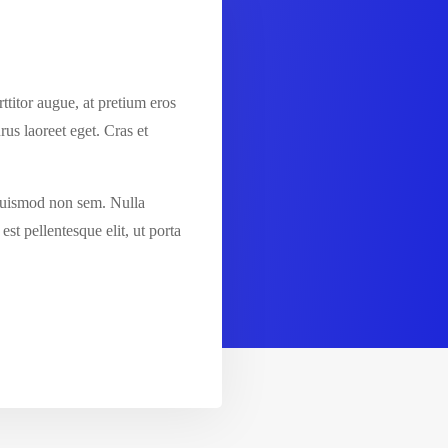
ttitor augue, at pretium eros
rus laoreet eget. Cras et
, euismod non sem. Nulla
st pellentesque elit, ut porta