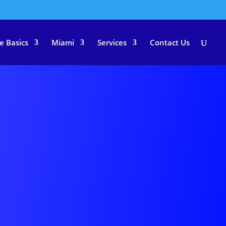
e Basics
Miami
Services
Contact Us